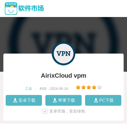
AirixCloud vpm
工具
|
时间：2024-08-16
|
安卓下载
苹果下载
PC下载
安卓市场，安全绿色