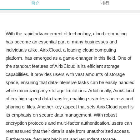
简介
排行
With the rapid advancement of technology, cloud computing
has become an essential part of many businesses and
individuals alike. AirixCloud, a leading cloud computing
platform, has emerged as a game-changer in this field. One of
the standout features of AirixCloud is its efficient storage
capabilities. It provides users with vast amounts of storage
space, ensuring that data-intensive tasks can be easily handled
while minimizing any storage limitations. Additionally, AirixCloud
offers high-speed data transfer, enabling seamless access and
sharing of files. Another key aspect that sets AirixCloud apart is
its emphasis on secure data management. With robust
encryption protocols and multi-factor authentication, users can
rest assured that their data is safe from unauthorized access.
Furthermore, frequent backups and redundant storage