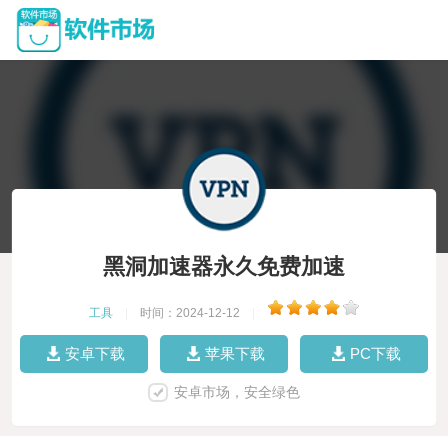
黑洞加速器永久免费加速
工具
|
时间：2024-12-12
|
安卓下载
苹果下载
PC下载
安卓市场，安全绿色