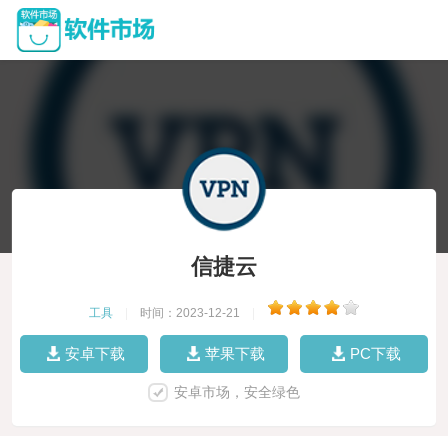
信捷云
工具
|
时间：2023-12-21
|
安卓下载
苹果下载
PC下载
安卓市场，安全绿色