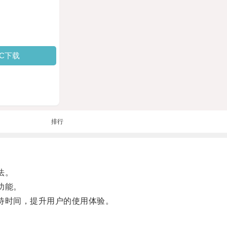
PC下载
排行
法。
功能。
待时间，提升用户的使用体验。