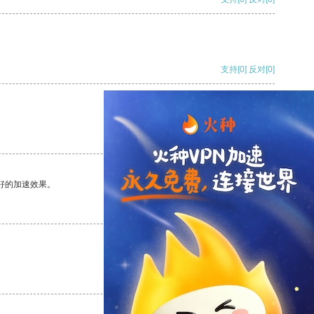
支持
[0]
反对
[0]
支持
[0]
反对
[0]
好的加速效果。
支持
[0]
反对
[0]
支持
[0]
反对
[0]