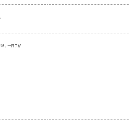
。
合理，一目了然。