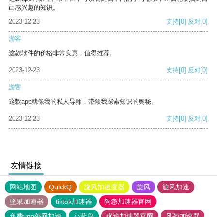
己感兴趣的知识。
2023-12-23
支持
[0]
反对
[0]
游客
这款软件的价格非常实惠，值得推荐。
2023-12-23
支持
[0]
反对
[0]
游客
这款app就像我的私人导师，带领我探索知识的奥秘。
2023-12-23
支持
[0]
反对
[0]
友情链接
网站地图
QuickQ
旋风加速度器
旋风
旋风加速
坚果加速器
tiktok加速器
狗急加速器官网
免费vqn外网加速
小蓝鸟
优途加速器官网
风驰加速器