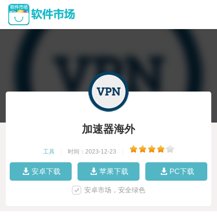
加速器海外
工具
|
时间：2023-12-23
|
安卓下载
苹果下载
PC下载
安卓市场，安全绿色