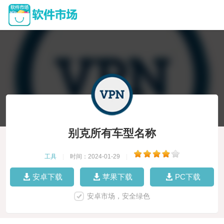
别克所有车型名称
工具
|
时间：2024-01-29
|
安卓下载
苹果下载
PC下载
安卓市场，安全绿色