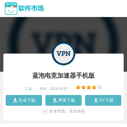
蓝泡电竞加速器手机版
工具
|
时间：2024-02-07
|
安卓下载
苹果下载
PC下载
安卓市场，安全绿色