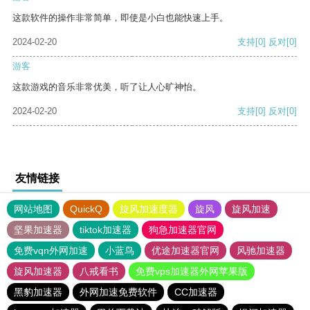
这款软件的操作非常简单，即使是小白也能快速上手。
2024-02-20
支持
[0]
反对
[0]
游客
这款游戏的音乐非常优美，听了让人心旷神怡。
2024-02-20
支持
[0]
反对
[0]
友情链接
网站地图
QuickQ
旋风加速度器
旋风
旋风加速
坚果加速器
tiktok加速器
狗急加速器官网
免费vqn外网加速
小蓝鸟
优途加速器官网
风驰加速器
旋风加速器
八戒看书
免费vps加速器外网苹果版
黑豹加速器
外网加速免费软件
CC加速器