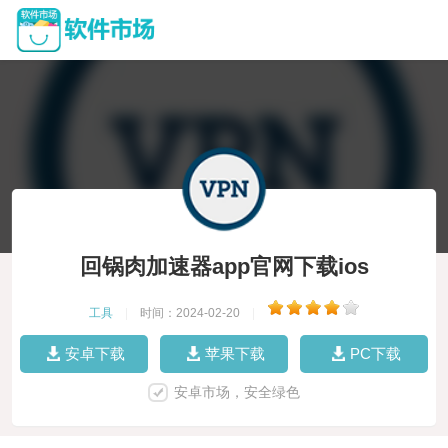
回锅肉加速器app官网下载ios
工具
|
时间：2024-02-20
|
安卓下载
苹果下载
PC下载
安卓市场，安全绿色