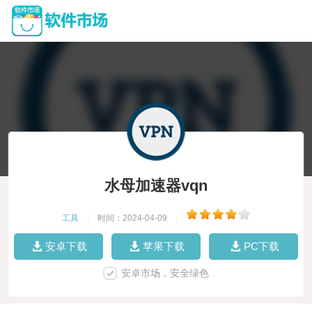
水母加速器vqn
工具
|
时间：2024-04-09
|
安卓下载
苹果下载
PC下载
安卓市场，安全绿色