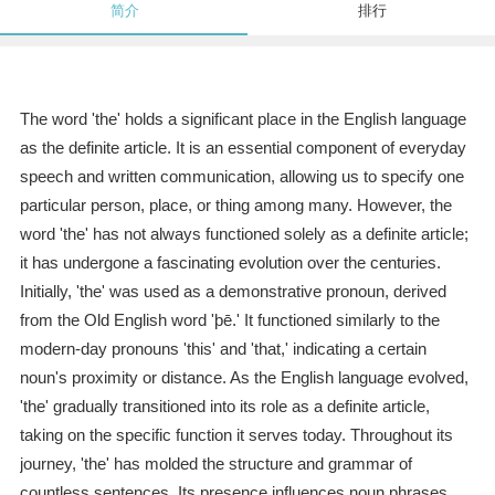
简介
排行
The word 'the' holds a significant place in the English language
as the definite article. It is an essential component of everyday
speech and written communication, allowing us to specify one
particular person, place, or thing among many. However, the
word 'the' has not always functioned solely as a definite article;
it has undergone a fascinating evolution over the centuries.
Initially, 'the' was used as a demonstrative pronoun, derived
from the Old English word 'þē.' It functioned similarly to the
modern-day pronouns 'this' and 'that,' indicating a certain
noun's proximity or distance. As the English language evolved,
'the' gradually transitioned into its role as a definite article,
taking on the specific function it serves today. Throughout its
journey, 'the' has molded the structure and grammar of
countless sentences. Its presence influences noun phrases,