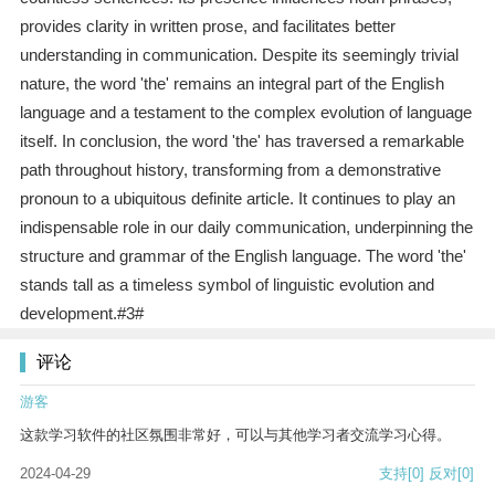
provides clarity in written prose, and facilitates better
understanding in communication. Despite its seemingly trivial
nature, the word 'the' remains an integral part of the English
language and a testament to the complex evolution of language
itself. In conclusion, the word 'the' has traversed a remarkable
path throughout history, transforming from a demonstrative
pronoun to a ubiquitous definite article. It continues to play an
indispensable role in our daily communication, underpinning the
structure and grammar of the English language. The word 'the'
stands tall as a timeless symbol of linguistic evolution and
development.#3#
评论
游客
这款学习软件的社区氛围非常好，可以与其他学习者交流学习心得。
2024-04-29
支持
[0]
反对
[0]