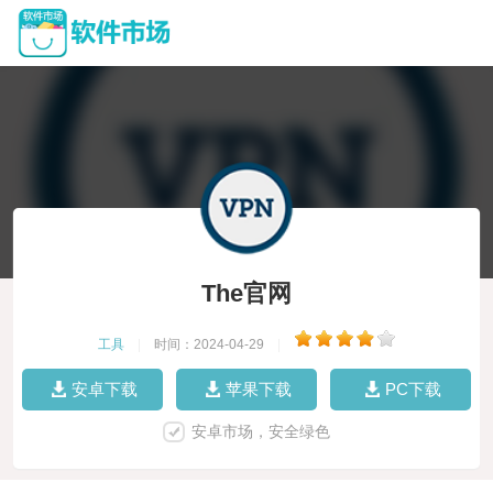
The官网
工具
|
时间：2024-04-29
|
安卓下载
苹果下载
PC下载
安卓市场，安全绿色