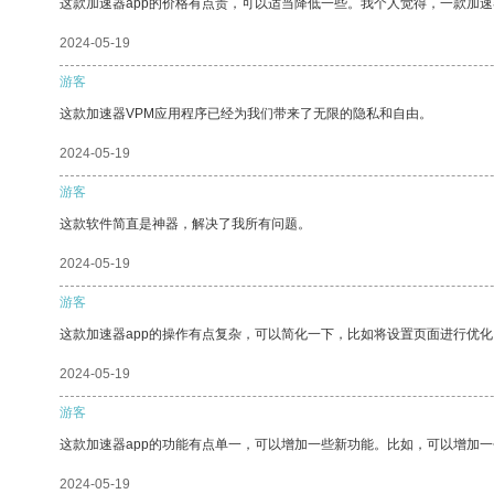
这款加速器app的价格有点贵，可以适当降低一些。我个人觉得，一款加速
2024-05-19
游客
这款加速器VPM应用程序已经为我们带来了无限的隐私和自由。
2024-05-19
游客
这款软件简直是神器，解决了我所有问题。
2024-05-19
游客
这款加速器app的操作有点复杂，可以简化一下，比如将设置页面进行优化
2024-05-19
游客
这款加速器app的功能有点单一，可以增加一些新功能。比如，可以增加
2024-05-19