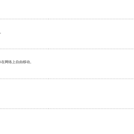
。
。
你在网络上自由移动。