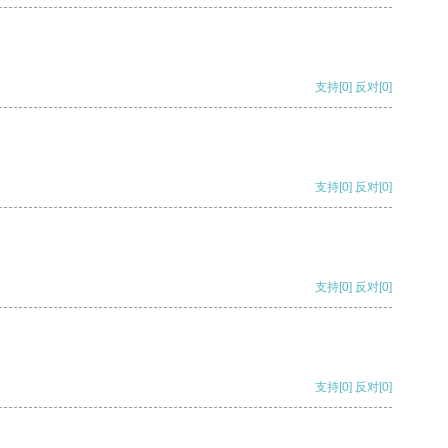
支持
[0]
反对
[0]
支持
[0]
反对
[0]
支持
[0]
反对
[0]
支持
[0]
反对
[0]