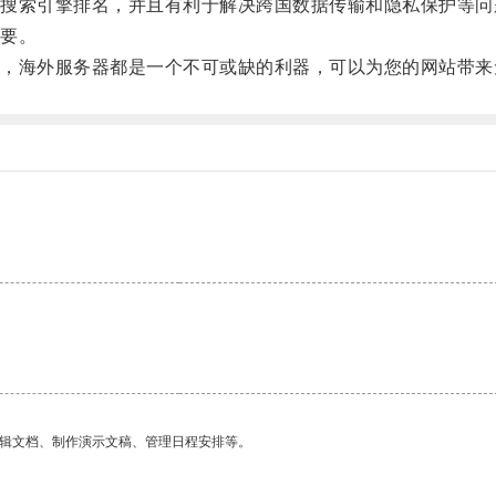
索引擎排名，并且有利于解决跨国数据传输和隐私保护等问
要。
海外服务器都是一个不可或缺的利器，可以为您的网站带来
。
编辑文档、制作演示文稿、管理日程安排等。