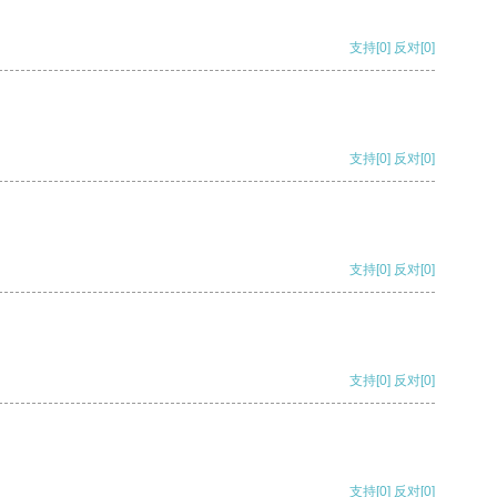
支持
[0]
反对
[0]
支持
[0]
反对
[0]
支持
[0]
反对
[0]
支持
[0]
反对
[0]
支持
[0]
反对
[0]