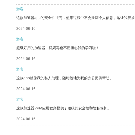
游客
这款加速器app的安全性很高，使用过程中不会泄露个人信息，这让我很
2024-06-16
游客
超级好用的加速器，妈妈再也不用担心我的学习啦！
2024-06-16
游客
这款app就像我的私人助理，随时随地为我的办公提供帮助。
2024-06-16
游客
这款加速器VPM应用程序提供了顶级的安全性和隐私保护。
2024-06-16