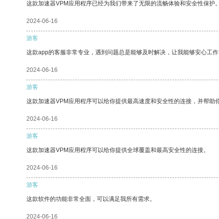
这款加速器VPM应用程序已经为我们带来了无限的流畅体验和安全性保护
2024-06-16
游客
这款app的客服非常专业，遇到问题总是能够及时解决，让我能够安心工作
2024-06-16
游客
这款加速器VPM应用程序可以给你提供最高速度和安全性的连接，并帮助
2024-06-16
游客
这款加速器VPM应用程序可以给你提供全球覆盖和最高安全性的连接。
2024-06-16
游客
这款软件的功能非常全面，可以满足我所有需求。
2024-06-16