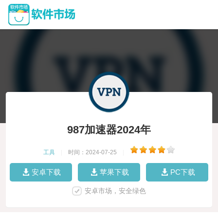
987加速器2024年
工具
|
时间：2024-07-25
|
安卓下载
苹果下载
PC下载
安卓市场，安全绿色