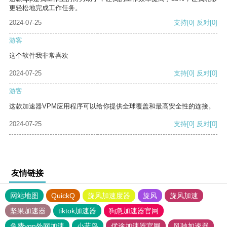
更轻松地完成工作任务。
2024-07-25
支持
[0]
反对
[0]
游客
这个软件我非常喜欢
2024-07-25
支持
[0]
反对
[0]
游客
这款加速器VPM应用程序可以给你提供全球覆盖和最高安全性的连接。
2024-07-25
支持
[0]
反对
[0]
友情链接
网站地图
QuickQ
旋风加速度器
旋风
旋风加速
坚果加速器
tiktok加速器
狗急加速器官网
免费vqn外网加速
小蓝鸟
优途加速器官网
风驰加速器