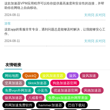
这款加速器VPM应用程序可以给你提供最高速度和安全性的连接，并帮
助你在网络上自由移动。
2024-08-11
支持
[0]
反对
[0]
游客
这款app的客服非常专业，遇到问题总是能够及时解决，让我能够安心工
作。
2024-08-11
支持
[0]
反对
[0]
友情链接
网站地图
QuickQ
旋风加速度器
旋风
旋风加速
坚果加速器
tiktok加速器
狗急加速器官网
免费vqn外网加速
小蓝鸟
优途加速器官网
风驰加速器
旋风加速器
八戒看书
免费vps加速器外网苹果版
外网加速免费软件
hammer加速器
巴伯下载站