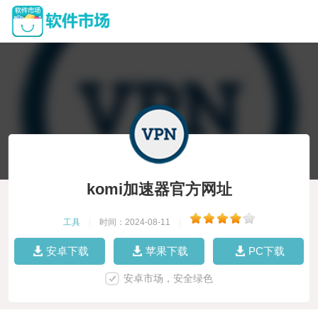
komi加速器官方网址
工具
|
时间：2024-08-11
|
安卓下载
苹果下载
PC下载
安卓市场，安全绿色