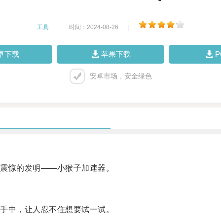
工具
|
时间：2024-08-26
|
卓下载
苹果下载
安卓市场，安全绿色
震惊的发明——小猴子加速器。
手中，让人忍不住想要试一试。