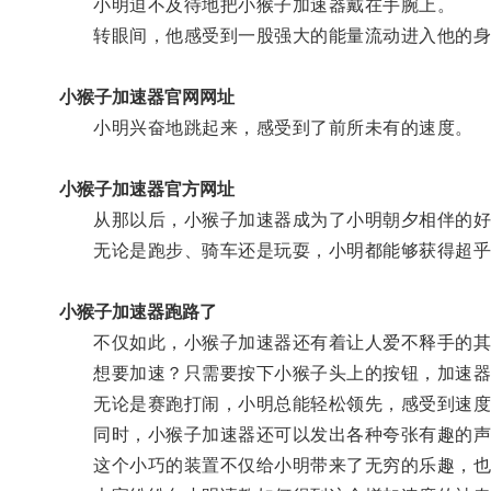
小明迫不及待地把小猴子加速器戴在手腕上。
转眼间，他感受到一股强大的能量流动进入他的身
小猴子加速器官网网址
小明兴奋地跳起来，感受到了前所未有的速度。
小猴子加速器官方网址
从那以后，小猴子加速器成为了小明朝夕相伴的好
无论是跑步、骑车还是玩耍，小明都能够获得超乎
小猴子加速器跑路了
不仅如此，小猴子加速器还有着让人爱不释手的其
想要加速？只需要按下小猴子头上的按钮，加速器
无论是赛跑打闹，小明总能轻松领先，感受到速度
同时，小猴子加速器还可以发出各种夸张有趣的声
这个小巧的装置不仅给小明带来了无穷的乐趣，也