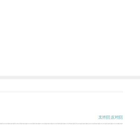
支持
[0]
反对
[0]