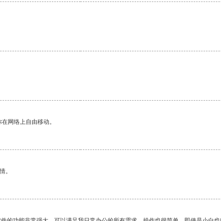
你在网络上自由移动。
情。
软件的功能非常强大，可以满足我日常办公的所有需求。操作也很简单，即使是小白也