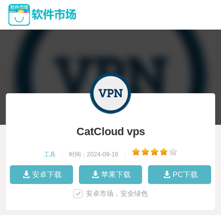
CatCloud vps
工具
|
时间：2024-09-16
|
安卓下载
苹果下载
PC下载
安卓市场，安全绿色