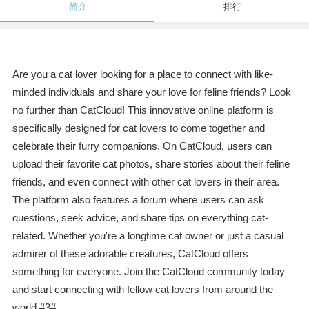
简介
排行
Are you a cat lover looking for a place to connect with like-
minded individuals and share your love for feline friends? Look
no further than CatCloud! This innovative online platform is
specifically designed for cat lovers to come together and
celebrate their furry companions. On CatCloud, users can
upload their favorite cat photos, share stories about their feline
friends, and even connect with other cat lovers in their area.
The platform also features a forum where users can ask
questions, seek advice, and share tips on everything cat-
related. Whether you're a longtime cat owner or just a casual
admirer of these adorable creatures, CatCloud offers
something for everyone. Join the CatCloud community today
and start connecting with fellow cat lovers from around the
world.#3#