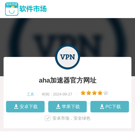
aha加速器官方网址
工具
|
时间：2024-09-27
|
安卓下载
苹果下载
PC下载
安卓市场，安全绿色