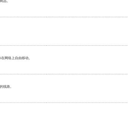
的商品。
你在网络上自由移动。
区的线路。