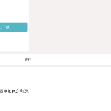
PC下载
排行
得更加稳定和远。