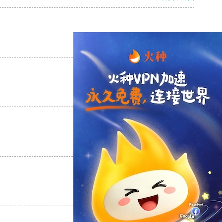
支持
[0]
反对
[0]
支持
[0]
反对
[0]
支持
[0]
反对
[0]
支持
[0]
反对
[0]