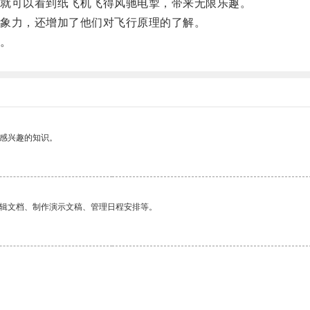
就可以看到纸飞机飞得风驰电掣，带来无限乐趣。
象力，还增加了他们对飞行原理的了解。
。
己感兴趣的知识。
编辑文档、制作演示文稿、管理日程安排等。