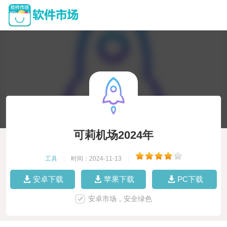
可莉机场2024年
工具
|
时间：2024-11-13
|
安卓下载
苹果下载
PC下载
安卓市场，安全绿色