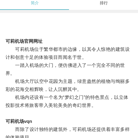
简介
排行
可莉机场官网网址
可莉机场位于繁华都市的边缘，以其令人惊艳的建筑设
计和创意十足的体验项目而闻名于世。
一踏入机场的大门，便仿佛进入了一个完全不同的世
界。
机场大厅以空中花园为主题，绿意盎然的植物与绚丽多
彩的花海交相辉映，让人沉醉其中。
机场内还设有一个名为“梦幻之门”的特色景点，以立体
投影技术将旅客带入美轮美奂的奇幻世界。
可莉机场vqn
而除了设计独特的建筑外，可莉机场还提供着丰富多样
的体验项目。