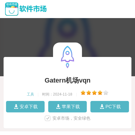
Gatern机场vqn
工具
|
时间：2024-11-18
|
安卓下载
苹果下载
PC下载
安卓市场，安全绿色