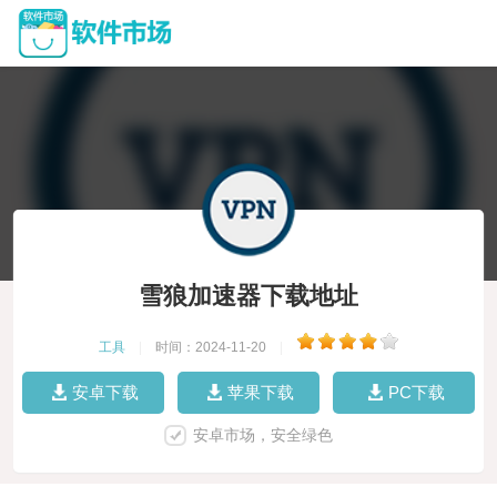
雪狼加速器下载地址
工具
|
时间：2024-11-20
|
安卓下载
苹果下载
PC下载
安卓市场，安全绿色