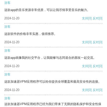
游客
这款app的音乐资源非常优质，可以让我尽情享受音乐的魅力。
2024-11-20
支持
[0]
反对
[0]
游客
这款软件的价格非常实惠，值得推荐。
2024-11-20
支持
[0]
反对
[0]
游客
这款app就像我的社交平台，让我能够与志同道合的朋友一起交流。
2024-11-20
支持
[0]
反对
[0]
游客
这款加速器VPM应用程序可以给你提供全球覆盖和最高安全性的连接。
2024-11-20
支持
[0]
反对
[0]
游客
这款加速器VPM应用程序已经为我们带来了无限的隐私保护和安全性保