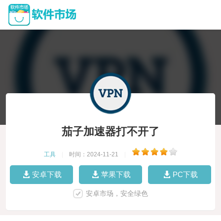
茄子加速器打不开了
工具
|
时间：2024-11-21
|
安卓下载
苹果下载
PC下载
安卓市场，安全绿色