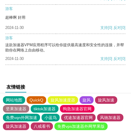
游客
超棒啊 好用
2024-11-30
支持
[0]
反对
[0]
游客
这款加速器VPM应用程序可以给你提供最高速度和安全性的连接，并帮
助你在网络上自由移动。
2024-11-30
支持
[0]
反对
[0]
友情链接
网站地图
QuickQ
旋风加速度器
旋风
旋风加速
坚果加速器
tiktok加速器
狗急加速器官网
免费vqn外网加速
小蓝鸟
优途加速器官网
风驰加速器
旋风加速器
八戒看书
免费vps加速器外网苹果版