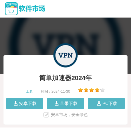
简单加速器2024年
工具
|
时间：2024-11-30
|
安卓下载
苹果下载
PC下载
安卓市场，安全绿色