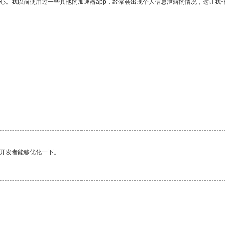
放心。我以前使用过一些其他的加速器app，经常会出现个人信息泄露的情况，这让我
望开发者能够优化一下。