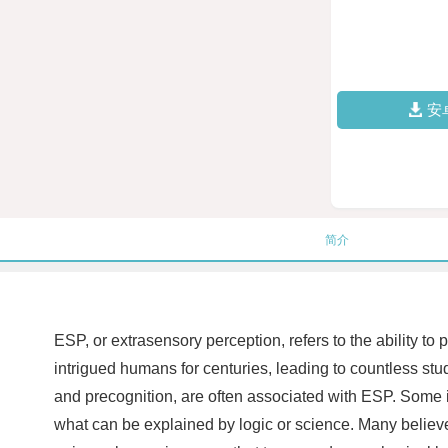
安
简介
ESP, or extrasensory perception, refers to the ability t
intrigued humans for centuries, leading to countless stud
and precognition, are often associated with ESP. Some 
what can be explained by logic or science. Many believe 