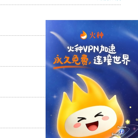
支持
[0]
反对
[0]
支持
[0]
反对
[0]
支持
[0]
反对
[0]
支持
[0]
反对
[0]