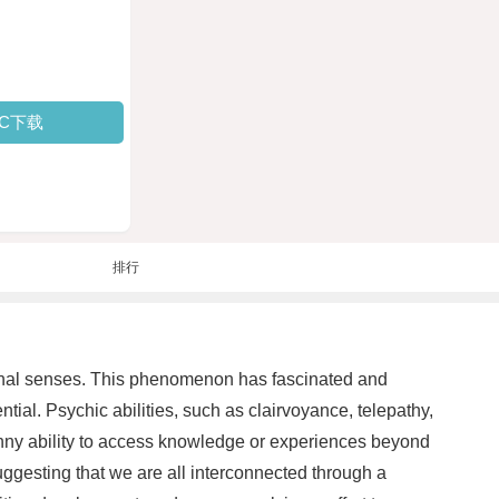
PC下载
排行
itional senses. This phenomenon has fascinated and
tial. Psychic abilities, such as clairvoyance, telepathy,
anny ability to access knowledge or experiences beyond
uggesting that we are all interconnected through a