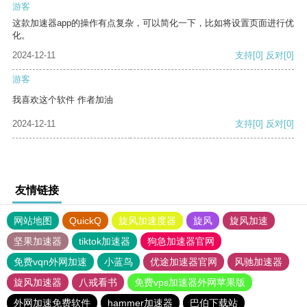
游客
这款加速器app的操作有点复杂，可以简化一下，比如将设置页面进行优
化。
2024-12-11
支持
[0]
反对
[0]
游客
我喜欢这个软件 作者加油
2024-12-11
支持
[0]
反对
[0]
友情链接
网站地图
QuickQ
旋风加速度器
旋风
旋风加速
坚果加速器
tiktok加速器
狗急加速器官网
免费vqn外网加速
小蓝鸟
优途加速器官网
风驰加速器
旋风加速器
八戒看书
免费vps加速器外网苹果版
外网加速免费软件
hammer加速器
巴伯下载站