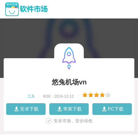
悠兔机场vn
工具
|
时间：2024-12-12
|
安卓下载
苹果下载
PC下载
安卓市场，安全绿色