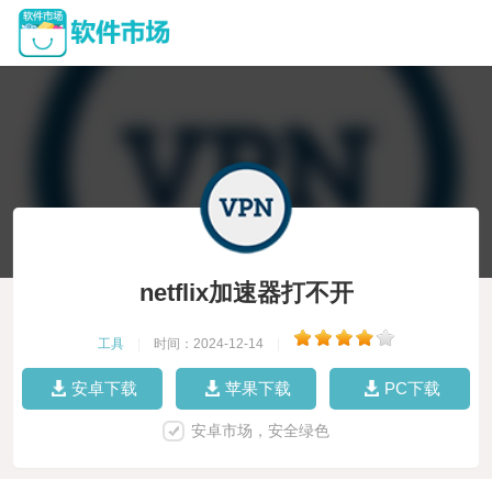
netflix加速器打不开
工具
|
时间：2024-12-14
|
安卓下载
苹果下载
PC下载
安卓市场，安全绿色