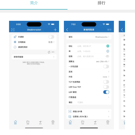
简介
排行