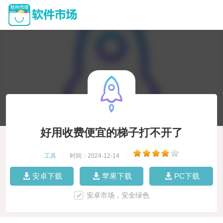
好用收费便宜的梯子打不开了
工具
|
时间：2024-12-14
|
安卓下载
苹果下载
PC下载
安卓市场，安全绿色