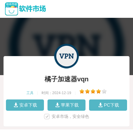
橘子加速器vqn
工具
|
时间：2024-12-19
|
安卓下载
苹果下载
PC下载
安卓市场，安全绿色