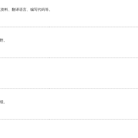
找资料、翻译语言、编写代码等。
野。
绩。