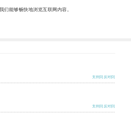
我们能够畅快地浏览互联网内容。
支持
[0]
反对
[0]
支持
[0]
反对
[0]