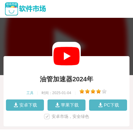
油管加速器2024年
工具
|
时间：2025-01-04
|
安卓下载
苹果下载
PC下载
安卓市场，安全绿色