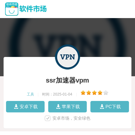
ssr加速器vpm
工具
|
时间：2025-01-04
|
安卓下载
苹果下载
PC下载
安卓市场，安全绿色