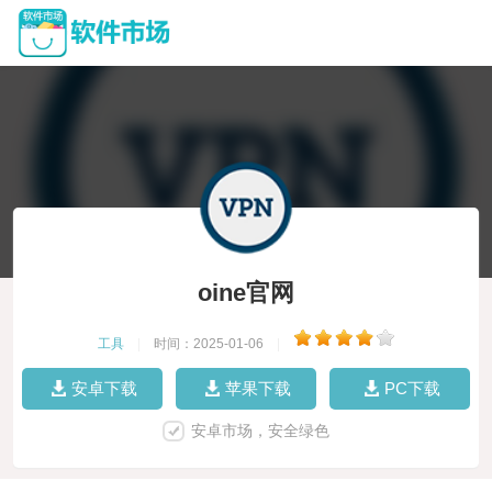
oine官网
工具
|
时间：2025-01-06
|
安卓下载
苹果下载
PC下载
安卓市场，安全绿色