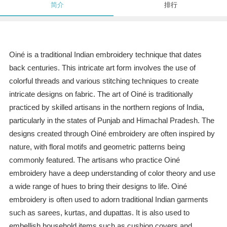
简介
排行
Oiné is a traditional Indian embroidery technique that dates
back centuries. This intricate art form involves the use of
colorful threads and various stitching techniques to create
intricate designs on fabric. The art of Oiné is traditionally
practiced by skilled artisans in the northern regions of India,
particularly in the states of Punjab and Himachal Pradesh. The
designs created through Oiné embroidery are often inspired by
nature, with floral motifs and geometric patterns being
commonly featured. The artisans who practice Oiné
embroidery have a deep understanding of color theory and use
a wide range of hues to bring their designs to life. Oiné
embroidery is often used to adorn traditional Indian garments
such as sarees, kurtas, and dupattas. It is also used to
embellish household items such as cushion covers and