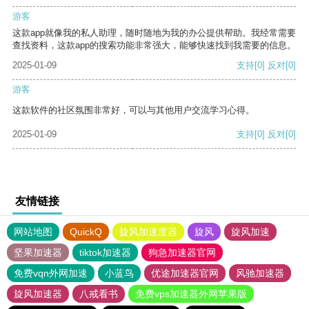
游客
这款app就像我的私人助理，随时随地为我的办公提供帮助。我经常需要
查找资料，这款app的搜索功能非常强大，能够快速找到我需要的信息。
2025-01-09
支持
[0]
反对
[0]
游客
这款软件的社区氛围非常好，可以与其他用户交流学习心得。
2025-01-09
支持
[0]
反对
[0]
友情链接
网站地图
QuickQ
旋风加速度器
旋风
旋风加速
坚果加速器
tiktok加速器
狗急加速器官网
免费vqn外网加速
小蓝鸟
优途加速器官网
风驰加速器
旋风加速器
八戒看书
免费vps加速器外网苹果版