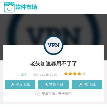
老头加速器用不了了
工具
|
时间：2025-01-09
|
安卓下载
苹果下载
PC下载
安卓市场，安全绿色