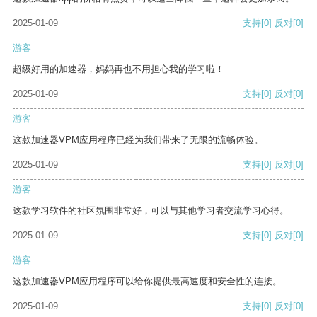
2025-01-09
支持
[0]
反对
[0]
游客
超级好用的加速器，妈妈再也不用担心我的学习啦！
2025-01-09
支持
[0]
反对
[0]
游客
这款加速器VPM应用程序已经为我们带来了无限的流畅体验。
2025-01-09
支持
[0]
反对
[0]
游客
这款学习软件的社区氛围非常好，可以与其他学习者交流学习心得。
2025-01-09
支持
[0]
反对
[0]
游客
这款加速器VPM应用程序可以给你提供最高速度和安全性的连接。
2025-01-09
支持
[0]
反对
[0]