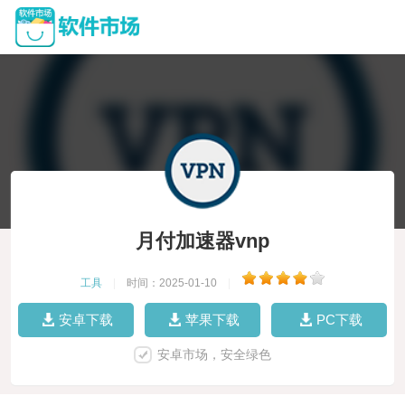
月付加速器vnp
工具
|
时间：2025-01-10
|
安卓下载
苹果下载
PC下载
安卓市场，安全绿色