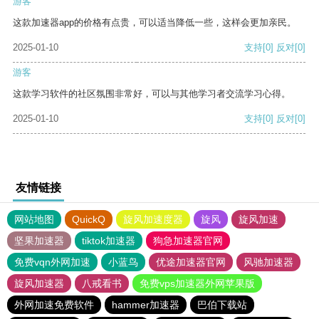
游客
这款加速器app的价格有点贵，可以适当降低一些，这样会更加亲民。
2025-01-10
支持
[0]
反对
[0]
游客
这款学习软件的社区氛围非常好，可以与其他学习者交流学习心得。
2025-01-10
支持
[0]
反对
[0]
友情链接
网站地图
QuickQ
旋风加速度器
旋风
旋风加速
坚果加速器
tiktok加速器
狗急加速器官网
免费vqn外网加速
小蓝鸟
优途加速器官网
风驰加速器
旋风加速器
八戒看书
免费vps加速器外网苹果版
外网加速免费软件
hammer加速器
巴伯下载站