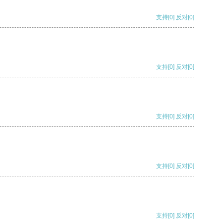
支持
[0]
反对
[0]
支持
[0]
反对
[0]
支持
[0]
反对
[0]
支持
[0]
反对
[0]
支持
[0]
反对
[0]