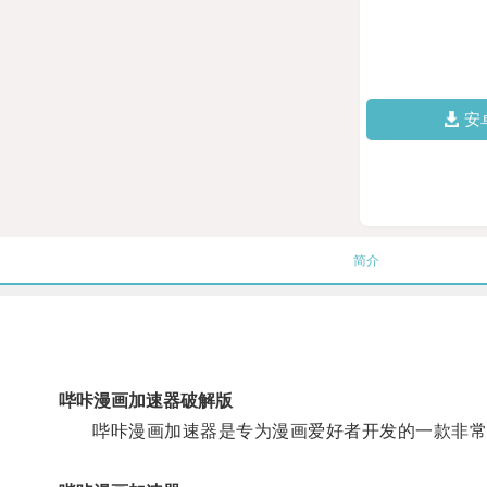
安
简介
哔咔漫画加速器破解版
哔咔漫画加速器是专为漫画爱好者开发的一款非常