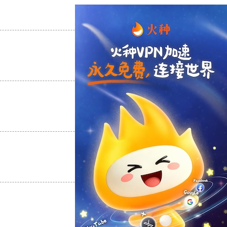
支持
[0]
反对
[0]
支持
[0]
反对
[0]
支持
[0]
反对
[0]
支持
[0]
反对
[0]