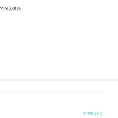
的阅读体验。
支持
[0]
反对
[0]