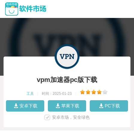
vpm加速器pc版下载
工具
|
时间：2025-01-23
|
安卓下载
苹果下载
PC下载
安卓市场，安全绿色