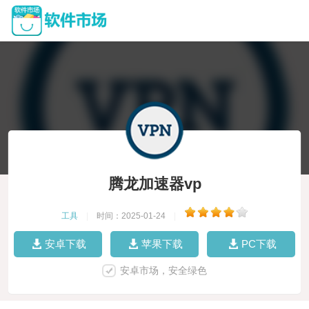
腾龙加速器vp
工具
|
时间：2025-01-24
|
安卓下载
苹果下载
PC下载
安卓市场，安全绿色