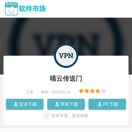
喵云传送门
工具
|
时间：2025-01-24
|
安卓下载
苹果下载
PC下载
安卓市场，安全绿色