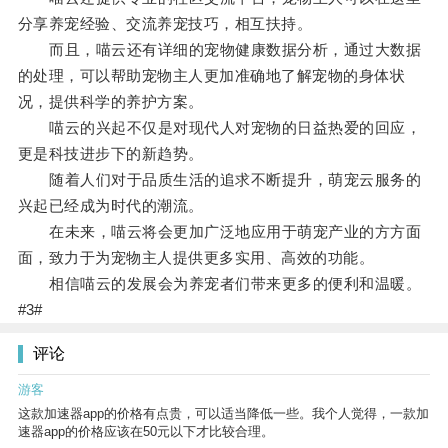
分享养宠经验、交流养宠技巧，相互扶持。
而且，喵云还有详细的宠物健康数据分析，通过大数据
的处理，可以帮助宠物主人更加准确地了解宠物的身体状
况，提供科学的养护方案。
喵云的兴起不仅是对现代人对宠物的日益热爱的回应，
更是科技进步下的新趋势。
随着人们对于品质生活的追求不断提升，萌宠云服务的
兴起已经成为时代的潮流。
在未来，喵云将会更加广泛地应用于萌宠产业的方方面
面，致力于为宠物主人提供更多实用、高效的功能。
相信喵云的发展会为养宠者们带来更多的便利和温暖。
#3#
评论
游客
这款加速器app的价格有点贵，可以适当降低一些。我个人觉得，一款加
速器app的价格应该在50元以下才比较合理。