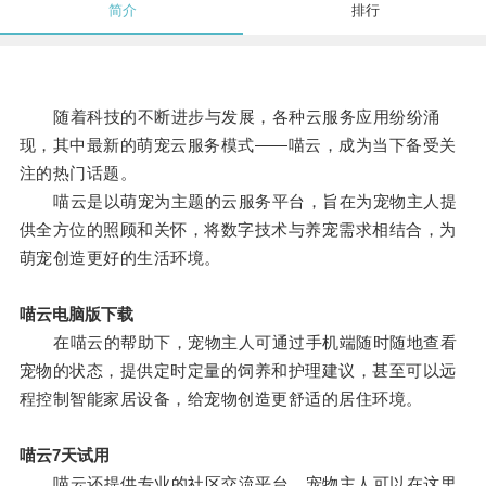
简介
排行
随着科技的不断进步与发展，各种云服务应用纷纷涌
现，其中最新的萌宠云服务模式——喵云，成为当下备受关
注的热门话题。
喵云是以萌宠为主题的云服务平台，旨在为宠物主人提
供全方位的照顾和关怀，将数字技术与养宠需求相结合，为
萌宠创造更好的生活环境。
喵云电脑版下载
在喵云的帮助下，宠物主人可通过手机端随时随地查看
宠物的状态，提供定时定量的饲养和护理建议，甚至可以远
程控制智能家居设备，给宠物创造更舒适的居住环境。
喵云7天试用
喵云还提供专业的社区交流平台，宠物主人可以在这里