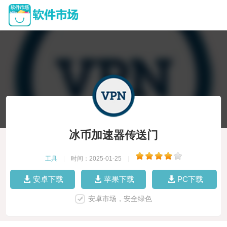
冰币加速器传送门
工具
|
时间：2025-01-25
|
安卓下载
苹果下载
PC下载
安卓市场，安全绿色