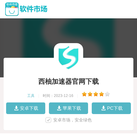
西柚加速器官网下载
工具
|
时间：2023-12-16
|
安卓下载
苹果下载
PC下载
安卓市场，安全绿色