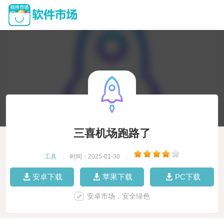
三喜机场跑路了
工具
|
时间：2025-01-30
|
安卓下载
苹果下载
PC下载
安卓市场，安全绿色