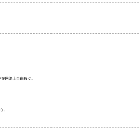
。
你在网络上自由移动。
心。