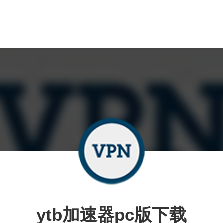
ytb加速器pc版下载