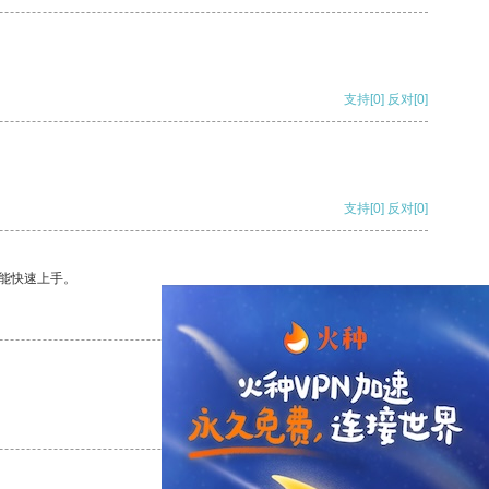
支持
[0]
反对
[0]
支持
[0]
反对
[0]
能快速上手。
支持
[0]
反对
[0]
支持
[0]
反对
[0]