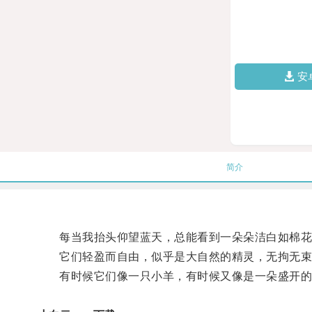
安
简介
每当我抬头仰望蓝天，总能看到一朵朵洁白如棉花
它们轻盈而自由，似乎是大自然的精灵，无拘无束
有时候它们像一只小羊，有时候又像是一朵盛开的