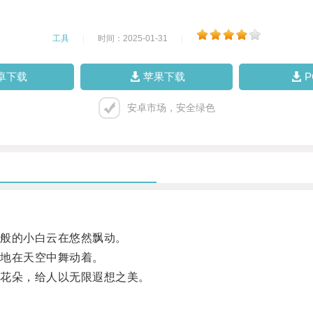
工具
|
时间：2025-01-31
|
卓下载
苹果下载
安卓市场，安全绿色
般的小白云在悠然飘动。
地在天空中舞动着。
花朵，给人以无限遐想之美。