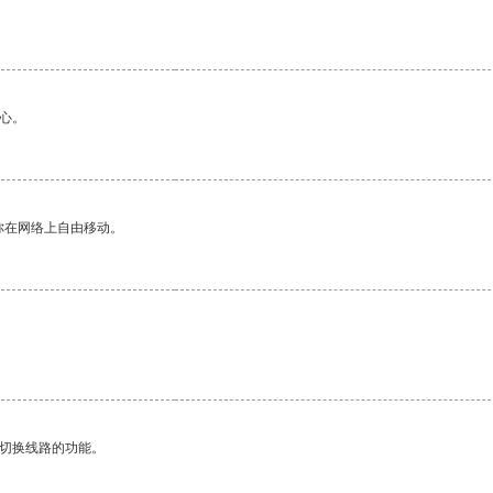
心。
你在网络上自由移动。
动切换线路的功能。