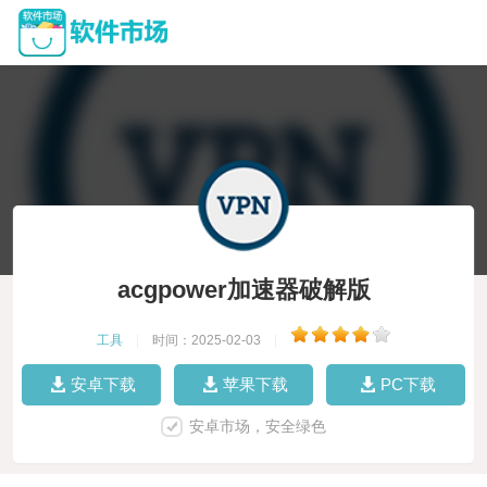
acgpower加速器破解版
工具
|
时间：2025-02-03
|
安卓下载
苹果下载
PC下载
安卓市场，安全绿色