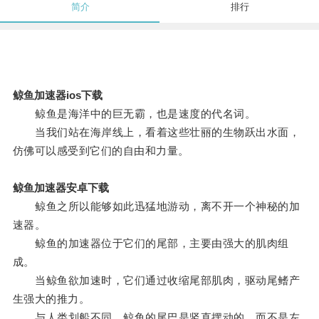
简介
排行
鲸鱼加速器ios下载
鲸鱼是海洋中的巨无霸，也是速度的代名词。
当我们站在海岸线上，看着这些壮丽的生物跃出水面，
仿佛可以感受到它们的自由和力量。
鲸鱼加速器安卓下载
鲸鱼之所以能够如此迅猛地游动，离不开一个神秘的加
速器。
鲸鱼的加速器位于它们的尾部，主要由强大的肌肉组
成。
当鲸鱼欲加速时，它们通过收缩尾部肌肉，驱动尾鳍产
生强大的推力。
与人类划船不同，鲸鱼的尾巴是竖直摆动的，而不是左