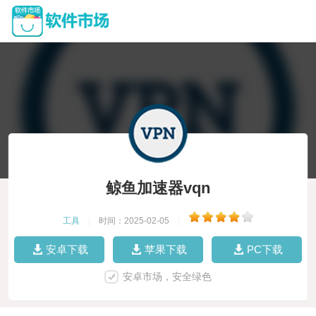
鲸鱼加速器vqn
工具
|
时间：2025-02-05
|
安卓下载
苹果下载
PC下载
安卓市场，安全绿色