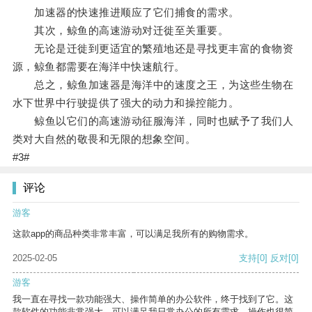
加速器的快速推进顺应了它们捕食的需求。
其次，鲸鱼的高速游动对迁徙至关重要。
无论是迁徙到更适宜的繁殖地还是寻找更丰富的食物资
源，鲸鱼都需要在海洋中快速航行。
总之，鲸鱼加速器是海洋中的速度之王，为这些生物在
水下世界中行驶提供了强大的动力和操控能力。
鲸鱼以它们的高速游动征服海洋，同时也赋予了我们人
类对大自然的敬畏和无限的想象空间。
#3#
评论
游客
这款app的商品种类非常丰富，可以满足我所有的购物需求。
2025-02-05
支持
[0]
反对
[0]
游客
我一直在寻找一款功能强大、操作简单的办公软件，终于找到了它。这
款软件的功能非常强大，可以满足我日常办公的所有需求。操作也很简