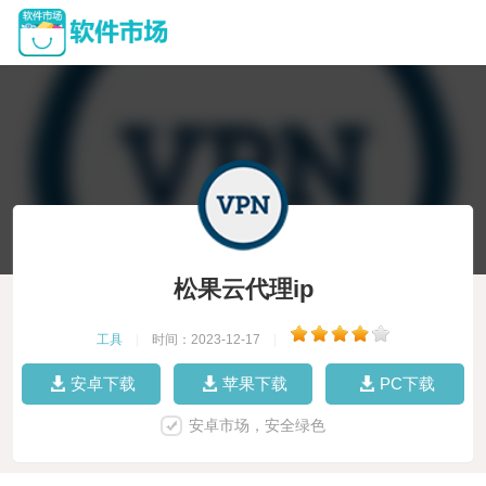
松果云代理ip
工具
|
时间：2023-12-17
|
安卓下载
苹果下载
PC下载
安卓市场，安全绿色