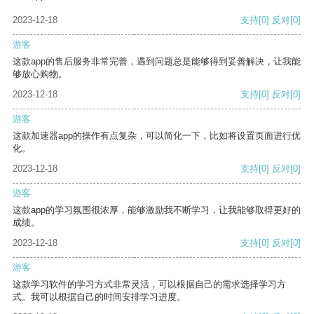
2023-12-18
支持
[0]
反对
[0]
游客
这款app的售后服务非常完善，遇到问题总是能够得到妥善解决，让我能
够放心购物。
2023-12-18
支持
[0]
反对
[0]
游客
这款加速器app的操作有点复杂，可以简化一下，比如将设置页面进行优
化。
2023-12-18
支持
[0]
反对
[0]
游客
这款app的学习氛围很浓厚，能够激励我不断学习，让我能够取得更好的
成绩。
2023-12-18
支持
[0]
反对
[0]
游客
这款学习软件的学习方式非常灵活，可以根据自己的需求选择学习方
式。我可以根据自己的时间安排学习进度。