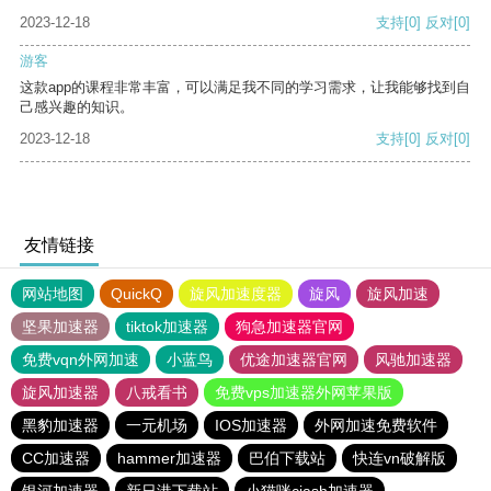
2023-12-18
支持
[0]
反对
[0]
游客
这款app的课程非常丰富，可以满足我不同的学习需求，让我能够找到自
己感兴趣的知识。
2023-12-18
支持
[0]
反对
[0]
友情链接
网站地图
QuickQ
旋风加速度器
旋风
旋风加速
坚果加速器
tiktok加速器
狗急加速器官网
免费vqn外网加速
小蓝鸟
优途加速器官网
风驰加速器
旋风加速器
八戒看书
免费vps加速器外网苹果版
黑豹加速器
一元机场
IOS加速器
外网加速免费软件
CC加速器
hammer加速器
巴伯下载站
快连vn破解版