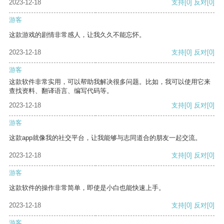
2023-12-18
支持
[0]
反对
[0]
游客
这款游戏的剧情非常感人，让我久久不能忘怀。
2023-12-18
支持
[0]
反对
[0]
游客
这款软件非常实用，可以帮助我解决很多问题。比如，我可以使用它来
查找资料、翻译语言、编写代码等。
2023-12-18
支持
[0]
反对
[0]
游客
这款app就像我的社交平台，让我能够与志同道合的朋友一起交流。
2023-12-18
支持
[0]
反对
[0]
游客
这款软件的操作非常简单，即使是小白也能快速上手。
2023-12-18
支持
[0]
反对
[0]
游客