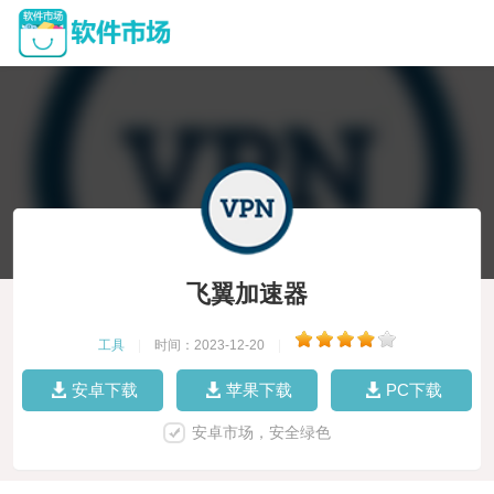
飞翼加速器
工具
|
时间：2023-12-20
|
安卓下载
苹果下载
PC下载
安卓市场，安全绿色