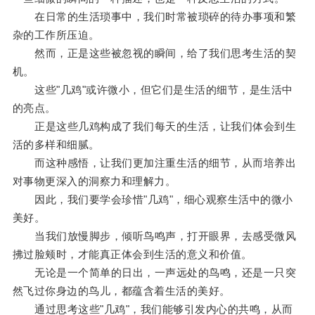
在日常的生活琐事中，我们时常被琐碎的待办事项和繁
杂的工作所压迫。
然而，正是这些被忽视的瞬间，给了我们思考生活的契
机。
这些"几鸡"或许微小，但它们是生活的细节，是生活中
的亮点。
正是这些几鸡构成了我们每天的生活，让我们体会到生
活的多样和细腻。
而这种感悟，让我们更加注重生活的细节，从而培养出
对事物更深入的洞察力和理解力。
因此，我们要学会珍惜"几鸡"，细心观察生活中的微小
美好。
当我们放慢脚步，倾听鸟鸣声，打开眼界，去感受微风
拂过脸颊时，才能真正体会到生活的意义和价值。
无论是一个简单的日出，一声远处的鸟鸣，还是一只突
然飞过你身边的鸟儿，都蕴含着生活的美好。
通过思考这些"几鸡"，我们能够引发内心的共鸣，从而