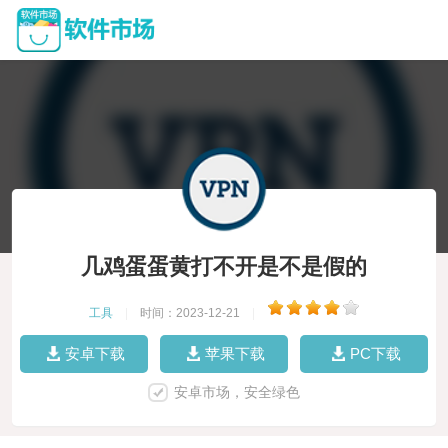
几鸡蛋蛋黄打不开是不是假的
工具
|
时间：2023-12-21
|
安卓下载
苹果下载
PC下载
安卓市场，安全绿色